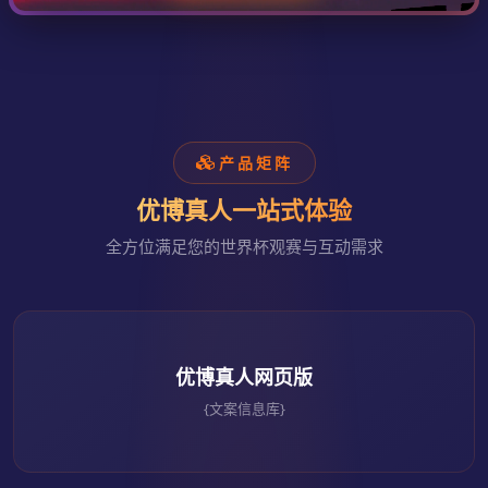
产品矩阵
优博真人一站式体验
全方位满足您的世界杯观赛与互动需求
优博真人网页版
{文案信息库}